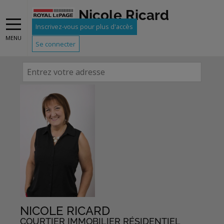
Nicole Ricard
Inscrivez-vous pour plus d'accès
DÉTERMINEZ LA VALEUR DE
MENU
Se connecter
VOTRE PROPRIÉTÉ
NICOLE RICARD
COURTIER IMMOBILIER RÉSIDENTIEL